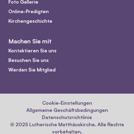
Foto Gallerie
Online-Predigten
Kirchengeschichte
Machen Sie mit
Kontaktieren Sie uns
Besuchen Sie uns
Werden Sie Mitglied
Cookie-Einstellungen
Allgemeine Geschäftsbedingungen
Datenschutzrichtlinie
© 2025 Lutherische Matthäuskirche. Alle Rechte
vorbehalten.