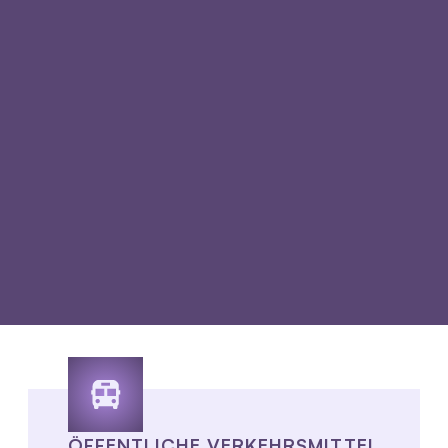
ÖFFENTLICHE VERKEHRSMITTEL