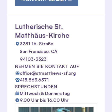
Lutherische St.
Matthäus-Kirche
3281 16. Straße
San Francisco, CA
94103-3323
NEHMEN SIE KONTAKT AUF
office@stmatthews-sf.org
415,863,6371
SPRECHSTUNDEN
Mittwoch & Donnerstag
9.00 Uhr bis 16.00 Uhr