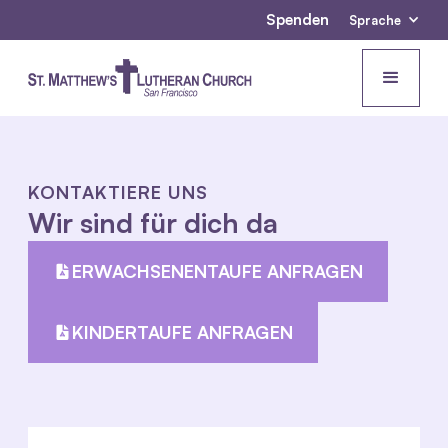
Spenden
Sprache
KONTAKTIERE UNS
Wir sind für dich da
ERWACHSENENTAUFE ANFRAGEN
KINDERTAUFE ANFRAGEN