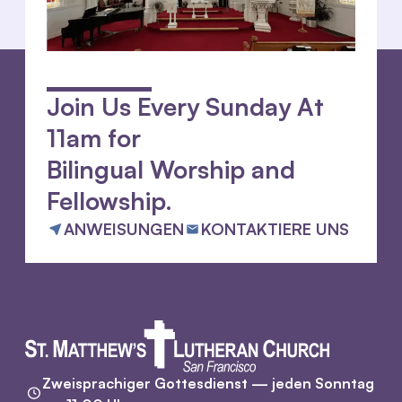
Join Us Every Sunday At
11am for
Bilingual Worship and
Fellowship.
ANWEISUNGEN
KONTAKTIERE UNS
Zweisprachiger Gottesdienst — jeden Sonntag