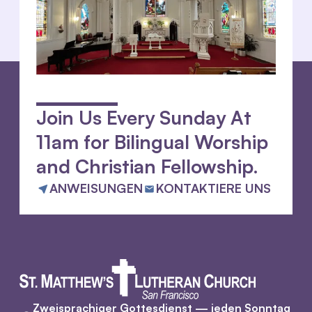
Join Us Every Sunday At
11am for Bilingual Worship
and Christian Fellowship.
ANWEISUNGEN
KONTAKTIERE UNS
Zweisprachiger Gottesdienst — jeden Sonntag